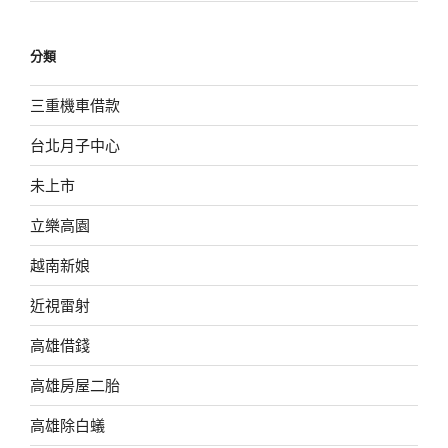
分類
三重機車借款
台北月子中心
未上市
立樂高園
越南新娘
近視雷射
高雄借錢
高雄房屋二胎
高雄除白蟻