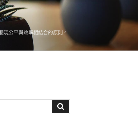
面體現公平與效率相結合的原則。
搜
尋