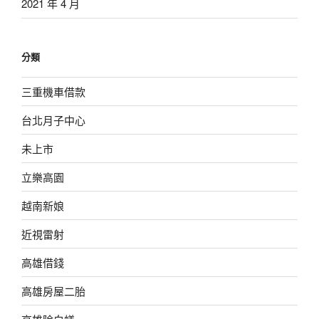
2021 年 4 月
分類
三重機車借款
台北月子中心
未上市
立樂高園
越南新娘
近視雷射
高雄借錢
高雄房屋二胎