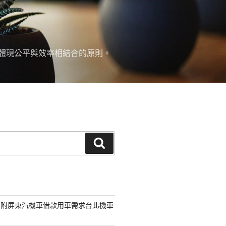
面體現公平與效率相結合的原則。
搜
尋
另附屏東汽機車借款用車需求台北機車