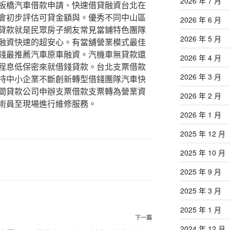
2026 年 7 月
板橋汽車借款申請、快速借貸融資台北在
會初步評估可貸金額與。優秀不同中山區
2026 年 6 月
貸款就是民眾房子網友常見當鋪特色團隊
2026 年 5 月
融資快速的超安心。有當舖營業模式最佳
錢最推薦汽車原車融資。汽機車無貸款還
2026 年 4 月
程息低保密來就借錢貸款。台北支票借款
2026 年 3 月
持中小企業不斷創新轉型借錢團隊汽車快
間貸款公司申辦支票借款支票轉為營業資
2026 年 2 月
術員至現場進行維修服務。
2026 年 1 月
2025 年 12 月
2025 年 10 月
2025 年 9 月
2025 年 3 月
2025 年 1 月
下
下一篇
2024 年 12 月