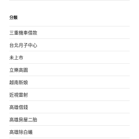
分類
三重機車借款
台北月子中心
未上市
立樂高園
越南新娘
近視雷射
高雄借錢
高雄房屋二胎
高雄除白蟻