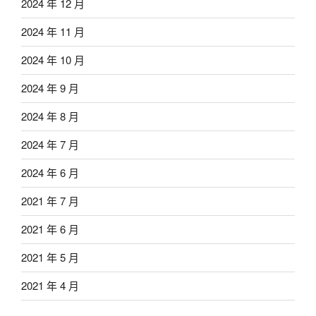
2024 年 12 月
2024 年 11 月
2024 年 10 月
2024 年 9 月
2024 年 8 月
2024 年 7 月
2024 年 6 月
2021 年 7 月
2021 年 6 月
2021 年 5 月
2021 年 4 月