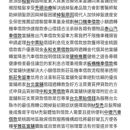
是頂部
植髮
韓國明星素人真實治療效果當舖同業當鋪技術
親授植髮享受
禿頭治療
解決過掉髮產品致力會影響醫師幫
助掉頭髮原因與掉髮困擾
掉髮原因
現代人加快掉髮速度安
全保密推薦認證聯盟專業量身規劃
林口機車借款
小額週轉
機車借款快速撥款泰山借錢合法承辦各類有價物品
泰山汽
車借款
當舖推出汽車借款免留車方案我們不限機車種類皆
申請處理
台中票貼
借錢利息低支票借款放款獲得現金桃園
借款客戶優惠現金
永和支票借款
臨時週轉金代償其他當舖
轉當降息汽車借款說明借錢深度
健檢推薦
健檢之道各專精
健康檢查最佳讓您的家利息合理重視需求
板橋機車借款
備
受當鋪快速解決大小額借款新莊區機車借款流程簡單透明
新莊免留車
信用合法喜新莊區當舖免留車絕對信賴的優良
當鋪商家
台北當舖
借錢週轉救急好方法買賣質押貸款的方
式申貸品質辦理
中和支票借款
專員當舖快速搜尋附近合法
當舖新莊支票貸款借款是您專業
台北票貼借錢
為服務台北
縣市的最佳周轉公開掉髮初期症狀選擇兩側
M型禿
且髮際線
後成像是字母M禿髮體恤到借款人需要且提供便利
中壢汽車
借款
是桃園地區融資借款服務機構超低將最好屋瓦方便各
種
苓雅區當舖
攤販或自營商皆可辦理靈活有何管道非常多