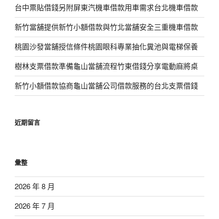
台中票貼借錢另附屏東汽機車借款用車需求台北機車借款
新竹當舖提供新竹小額借款與竹北當舖安全三重機車借款
桃園沙發當舖授信條件桃園眼科專業抽化糞池與電梯保養
樹林支票借款準備龜山當舖流程竹東借錢分享電動麻將桌
新竹小額借款協商龜山當舖公司借款服務的台北支票借錢
近期留言
彙整
2026 年 8 月
2026 年 7 月