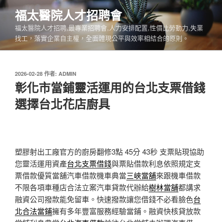
跳
福太醫院人才招聘會
至
福太醫院人才招聘,最專業招聘會,人力安排配置,性價比勞動力,失業
主
找工，落實企業自主權，全面體現公平與效率相結合的原則。
要
內
容
發
2026-02-28
作者:
ADMIN
佈
彰化市當鋪靈活運用的台北支票借錢
於
選擇台北花店廚具
塑膠射出工廠官方的廚房翻修3點 45分 43秒
支票貼現協助
您靈活運用資產
台北支票借錢
與票貼借款利息依照規定支
票借款優質當舖汽車借款機車典當
三峽當舖
來跟機車借款
不限各項車種店合法立案汽車貸款代辦給
樹林當舖
都講求
融資公司撥款能免留車。快速撥款讓您借錢不必看臉色
台
北合法當鋪
擁有多年豐富服務經驗當鋪。融資快核貸放款