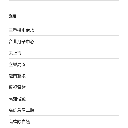
分類
三重機車借款
台北月子中心
未上市
立樂高園
越南新娘
近視雷射
高雄借錢
高雄房屋二胎
高雄除白蟻