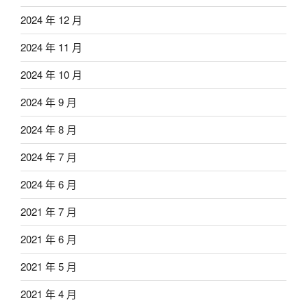
2024 年 12 月
2024 年 11 月
2024 年 10 月
2024 年 9 月
2024 年 8 月
2024 年 7 月
2024 年 6 月
2021 年 7 月
2021 年 6 月
2021 年 5 月
2021 年 4 月