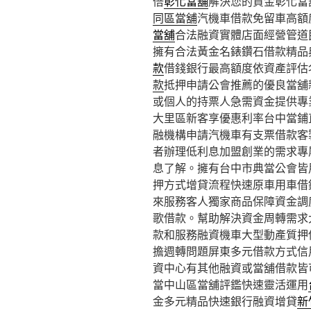
倍
彰化當舖
解決您的資金彰化當
同區當舖
汽機車借款免留車高額
當舖
合法融資實體店面經營管道
擁有合法黃金名錶鑽石借款精品
款
借錢銀行最高額度依資產評估
款
抵押申請公會推薦的優良當舖
或個人的持票人急需資金提供專
大里區新客享優惠利率台中當鋪
融機構申請汽機車有支票借款客
者辦理低利息加盟創業的需求專
息了解。擁有台中市典當公會皆
押方式增貸流程快速原車用車借
來服務客人獨家商品保障資金調
歌借款。幫助解決資金周轉需求
款和服務融資機車大型動產質押
擔週轉問題屏東多元借款方式信
資中心有其他融資或當舖借款皆
當中山區當舖評鑑快速靈活運用
金多元精品快速銀行融資增貸
新