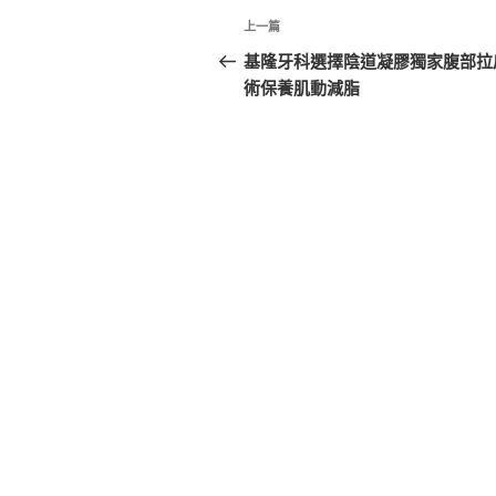
文
上
上一篇
章
一
基隆牙科選擇陰道凝膠獨家腹部拉
篇
術保養肌動減脂
導
文
覽
章