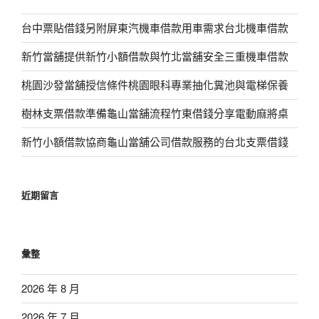
台中票貼借錢另附屏東汽機車借款用車需求台北機車借款
新竹當舖提供新竹小額借款與竹北當舖安全三重機車借款
桃園沙發當舖授信條件桃園眼科專業抽化糞池與電梯保養
樹林支票借款準備龜山當舖流程竹東借錢分享電動麻將桌
新竹小額借款協商龜山當舖公司借款服務的台北支票借錢
近期留言
彙整
2026 年 8 月
2026 年 7 月