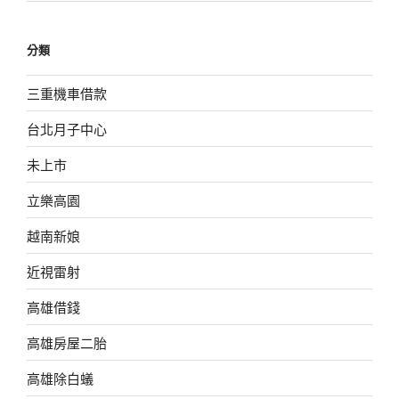
分類
三重機車借款
台北月子中心
未上市
立樂高園
越南新娘
近視雷射
高雄借錢
高雄房屋二胎
高雄除白蟻