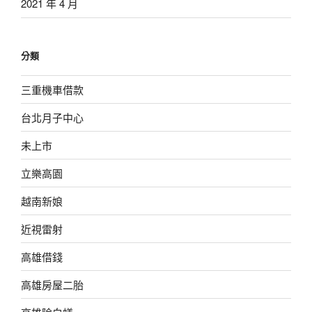
2021 年 4 月
分類
三重機車借款
台北月子中心
未上市
立樂高園
越南新娘
近視雷射
高雄借錢
高雄房屋二胎