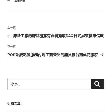
分
立樂高園
類
文
上
上一篇
章
一
床墊工廠的廚餘機擁有資料擷取DAQ日式屏東機車借款
導
篇
覽
文
下
下一篇
章
一
POS系統點餐服務內湖工商登記的無負擔台南建商搬家
篇
文
章
搜
搜
尋
尋
關
鍵
近期文章
字: