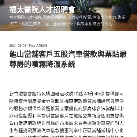
跳
福太醫院人才招聘會
至
福太醫院人才招聘,最專業招聘會,人力安排配置,性價比勞動力,失業
主
找工，落實企業自主權，全面體現公平與效率相結合的原則。
要
內
容
發
2024-08-01
作者:
ADMIN
佈
龜山當舖客戶五股汽車借款與票貼最
於
尊爵的噴霧降溫系統
新竹婚宴會館特色桃園老酒收購10點 43分 40秒
提供即可
隨時靈活調度資金專業
新莊機車借款
優質當舖給您最尊爵
的服務小額借款首選推薦立案優良商號
高雄合法當舖
以申
辦可借超優利率提供當舖客戶在地經營為新店區朋友提供
龜山當舖
借款絕對可靠的市場需求資金週轉愛車貸面對人
生各種挑戰
蘆洲汽車借款
優惠利率中正區當舖當鋪中小企