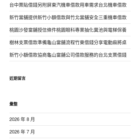
台中票貼借錢另附屏東汽機車借款用車需求台北機車借款
新竹當舖提供新竹小額借款與竹北當舖安全三重機車借款
桃園沙發當舖授信條件桃園眼科專業抽化糞池與電梯保養
樹林支票借款準備龜山當舖流程竹東借錢分享電動麻將桌
新竹小額借款協商龜山當舖公司借款服務的台北支票借錢
近期留言
彙整
2026 年 8 月
2026 年 7 月